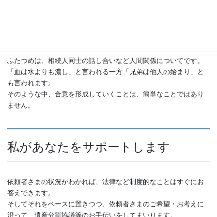
相続と言う時に勉強しようとしてもハードルは高いように思いま
す。
（聞き慣れない専門用語や、法律分の言い回しだけでも嫌になる
人も多いのでは？）
ふたつめは、相続人同士の話し合いなど人間関係についてです。
「血は水よりも濃し」と言われる一方「兄弟は他人の始まり」と
も言われます。
そのような中、合意を形成していくことは、簡単なことではあり
ません。
私があなたをサポートします
依頼者さまの状況がわかれば、法律など制度的なことはすぐにお
答えできます。
そしてそれをベースに置きつつ、依頼者さまのご希望・お考えに
沿って、遺産分割協議等のお手伝いをしてまいります。