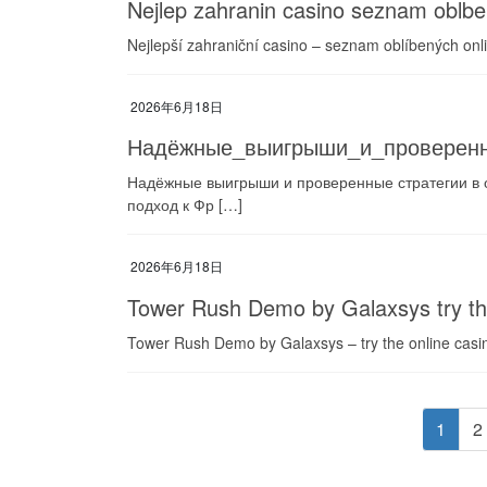
Nejlep zahranin casino seznam oblbe
Nejlepší zahraniční casino – seznam oblíbených onl
2026年6月18日
Надёжные_выигрыши_и_проверенн
Надёжные выигрыши и проверенные стратегии в о
подход к Фр […]
2026年6月18日
Tower Rush Demo by Galaxsys try the
Tower Rush Demo by Galaxsys – try the online casi
投
固
1
2
稿
定
ペ