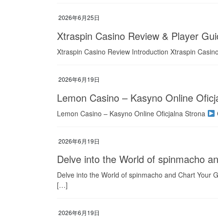
2026年6月25日
Xtraspin Casino Review & Player Gu
Xtraspin Casino Review Introduction Xtraspin Casino 
2026年6月19日
Lemon Casino – Kasyno Online Oficja
Lemon Casino – Kasyno Online Oficjalna Strona
2026年6月19日
Delve into the World of spinmacho a
Delve into the World of spinmacho and Chart Your G
[…]
2026年6月19日