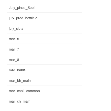
July_pinco_Sepi
july_prod_bettilt.io
july_slots
mar_5
mar_7
mar_8
mar_bahis
mar_bh_main
mar_canli_common
mar_ch_main