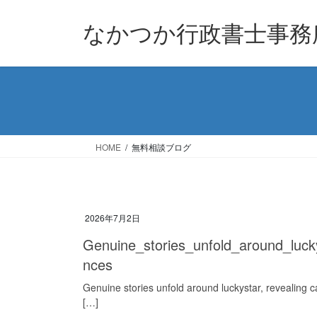
コ
ナ
なかつか行政書士事務
ン
ビ
テ
ゲ
ン
ー
ツ
シ
へ
ョ
ス
ン
キ
に
ッ
移
HOME
無料相談ブログ
プ
動
2026年7月2日
Genuine_stories_unfold_around_luck
nces
Genuine stories unfold around luckystar, revealing 
[…]