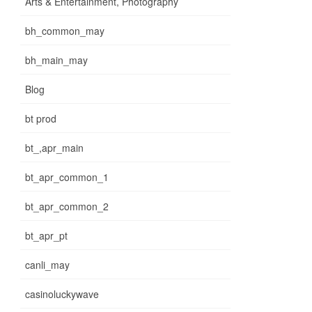
Arts & Entertainment, Photography
bh_common_may
bh_main_may
Blog
bt prod
bt_,apr_main
bt_apr_common_1
bt_apr_common_2
bt_apr_pt
canli_may
casinoluckywave