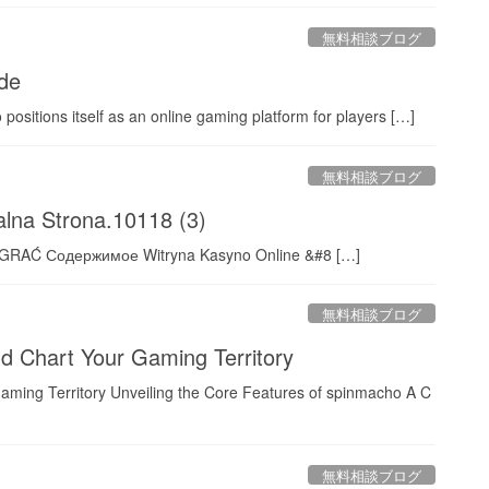
無料相談ブログ
ide
positions itself as an online gaming platform for players […]
無料相談ブログ
lna Strona.10118 (3)
GRAĆ Содержимое Witryna Kasyno Online &#8 […]
無料相談ブログ
nd Chart Your Gaming Territory
aming Territory Unveiling the Core Features of spinmacho A C
無料相談ブログ