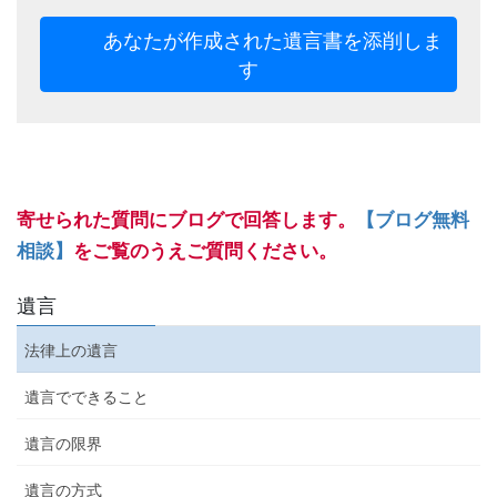
あなたが作成された遺言書を添削しま
す
寄せられた質問にブログで回答します。
【ブログ無料
相談】
をご覧のうえご質問ください。
遺言
法律上の遺言
遺言でできること
遺言の限界
遺言の方式