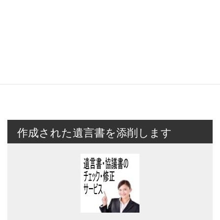
作成された遺言書を添削します