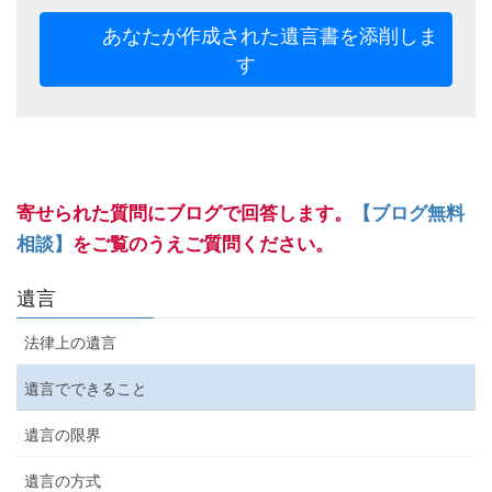
あなたが作成された遺言書を添削しま
す
寄せられた質問にブログで回答します。
【ブログ無料
相談】
をご覧のうえご質問ください。
遺言
法律上の遺言
遺言でできること
遺言の限界
遺言の方式