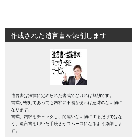
作成された遺言書を添削します
遺言書は法律に定められた書式でなければ無効です。
書式が有効であっても内容に不備があれば意味のない物に
なります。
書式、内容をチェックし、間違いない物にするだけではな
く、遺言書を用いた手続きがスムーズになるよう添削しま
す。