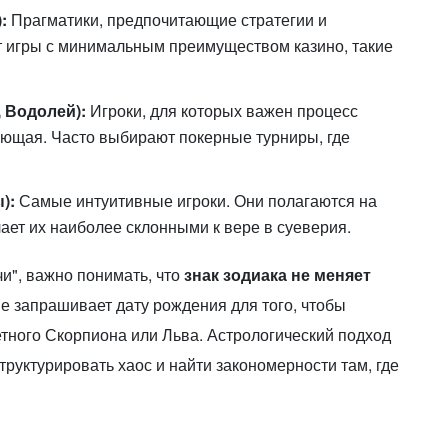
:
Прагматики, предпочитающие стратегии и
т игры с минимальным преимуществом казино, такие
 Водолей):
Игроки, для которых важен процесс
яющая. Часто выбирают покерные турниры, где
):
Самые интуитивные игроки. Они полагаются на
лает их наиболее склонными к вере в суеверия.
и", важно понимать, что
знак зодиака не меняет
не запрашивает дату рождения для того, чтобы
етного Скорпиона или Льва. Астрологический подход
труктурировать хаос и найти закономерности там, где