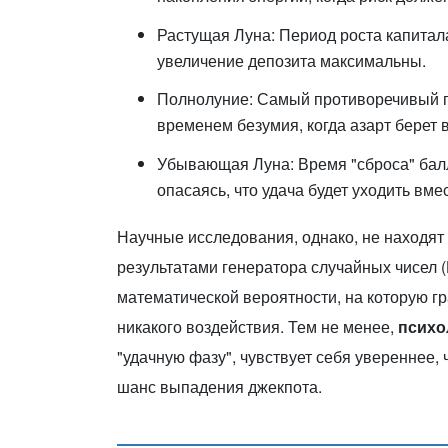
Растущая Луна: Период роста капитала
увеличение депозита максимальны.
Полнолуние: Самый противоречивый пе
временем безумия, когда азарт берет 
Убывающая Луна: Время "сброса" балл
опасаясь, что удача будет уходить вме
Научные исследования, однако, не находят
результатами генератора случайных чисел (
математической вероятности, на которую г
никакого воздействия. Тем не менее,
психо
"удачную фазу", чувствует себя увереннее, ч
шанс выпадения джекпота.