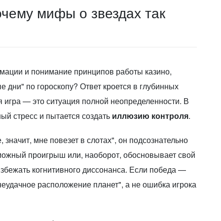
очему мифы о звездах так
рмации и понимание принципов работы казино,
 дни" по гороскопу? Ответ кроется в глубинных
я игра — это ситуация полной неопределенности. В
ный стресс и пытается создать
иллюзию контроля
.
, значит, мне повезет в слотах", он подсознательно
озможный проигрыш или, наоборот, обосновывает свой
збежать когнитивного диссонанса. Если победа —
"неудачное расположение планет", а не ошибка игрока