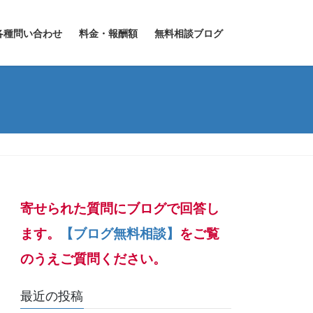
各種問い合わせ
料金・報酬額
無料相談ブログ
寄せられた質問にブログで回答し
ます。
【ブログ無料相談】
をご覧
のうえご質問ください。
最近の投稿