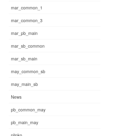
mar_common_1
mar_common_3
mar_pb_main
mar_sb_common
mar_sb_main
may_common_sb
may_main_sb
News
pb_common_may
pb_main_may
plinko