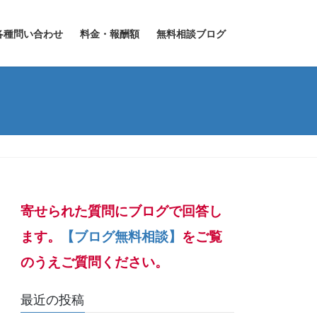
各種問い合わせ
料金・報酬額
無料相談ブログ
寄せられた質問にブログで回答し
ます。
【ブログ無料相談】
をご覧
のうえご質問ください。
最近の投稿