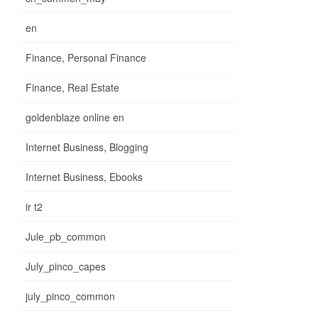
en
Finance, Personal Finance
Finance, Real Estate
goldenblaze online en
Internet Business, Blogging
Internet Business, Ebooks
ir t2
Jule_pb_common
July_pinco_capes
july_pinco_common