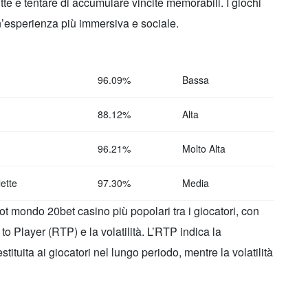
tte e tentare di accumulare vincite memorabili. I giochi
n’esperienza più immersiva e sociale.
96.09%
Bassa
88.12%
Alta
96.21%
Molto Alta
ette
97.30%
Media
lot mondo 20bet casino più popolari tra i giocatori, con
rn to Player (RTP) e la volatilità. L’RTP indica la
tuita ai giocatori nel lungo periodo, mentre la volatilità