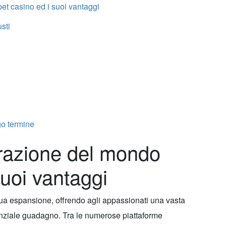
et casino ed i suoi vantaggi
usti
go termine
orazione del mondo
suoi vantaggi
inua espansione, offrendo agli appassionati una vasta
enziale guadagno. Tra le numerose piattaforme