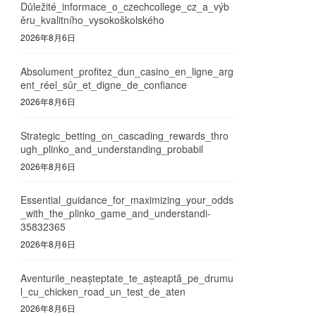
Důležité_informace_o_czechcollege_cz_a_výb
ěru_kvalitního_vysokoškolského
2026年8月6日
Absolument_profitez_dun_casino_en_ligne_arg
ent_réel_sûr_et_digne_de_confiance
2026年8月6日
Strategic_betting_on_cascading_rewards_thro
ugh_plinko_and_understanding_probabil
2026年8月6日
Essential_guidance_for_maximizing_your_odds
_with_the_plinko_game_and_understandi-
35832365
2026年8月6日
Aventurile_neașteptate_te_așteaptă_pe_drumu
l_cu_chicken_road_un_test_de_aten
2026年8月6日