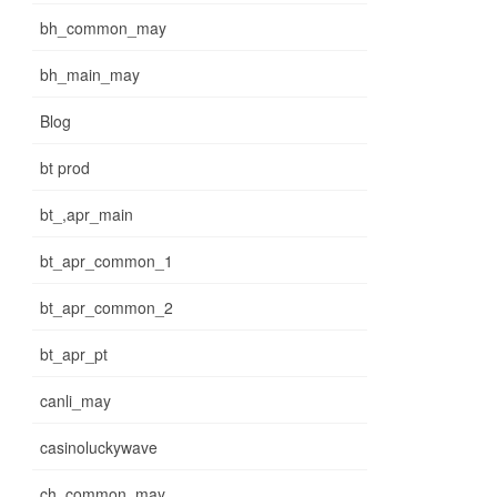
bh_common_may
bh_main_may
Blog
bt prod
bt_,apr_main
bt_apr_common_1
bt_apr_common_2
bt_apr_pt
canli_may
casinoluckywave
ch_common_may