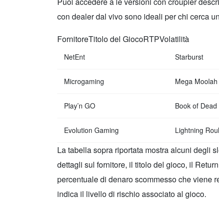
Puoi accedere a le versioni con croupier descri
con dealer dal vivo sono ideali per chi cerca u
FornitoreTitolo del GiocoRTPVolatilità
NetEnt
Starburst
Microgaming
Mega Moolah
Play’n GO
Book of Dead
Evolution Gaming
Lightning Roul
La tabella sopra riportata mostra alcuni degli s
dettagli sul fornitore, il titolo del gioco, il Retu
percentuale di denaro scommesso che viene resti
indica il livello di rischio associato al gioco.