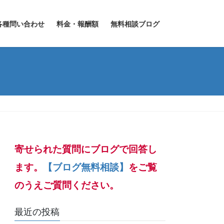
各種問い合わせ
料金・報酬額
無料相談ブログ
寄せられた質問にブログで回答し
ます。
【ブログ無料相談】
をご覧
のうえご質問ください。
最近の投稿