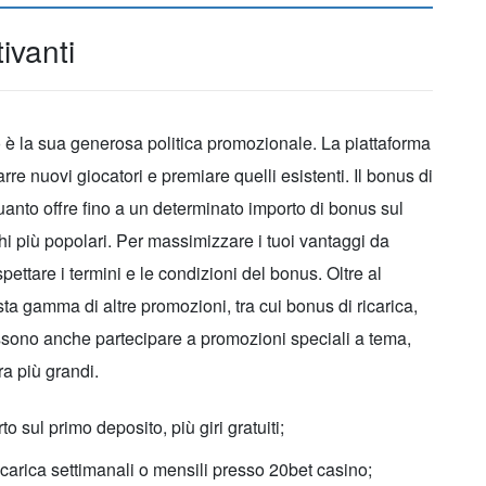
ivanti
no è la sua generosa politica promozionale. La piattaforma
re nuovi giocatori e premiare quelli esistenti. Il bonus di
anto offre fino a un determinato importo di bonus sul
ochi più popolari. Per massimizzare i tuoi vantaggi da
tare i termini e le condizioni del bonus. Oltre al
a gamma di altre promozioni, tra cui bonus di ricarica,
ossono anche partecipare a promozioni speciali a tema,
ra più grandi.
 sul primo deposito, più giri gratuiti;
ricarica settimanali o mensili presso 20bet casino;