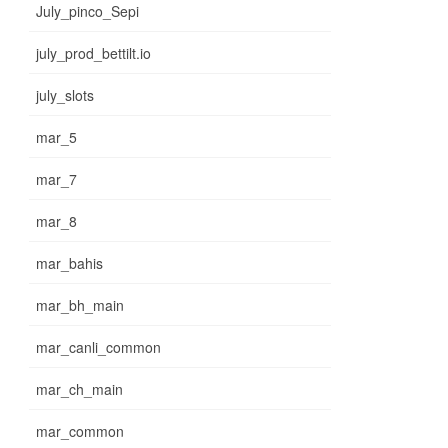
July_pinco_Sepi
july_prod_bettilt.io
july_slots
mar_5
mar_7
mar_8
mar_bahis
mar_bh_main
mar_canli_common
mar_ch_main
mar_common