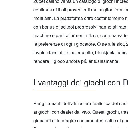
20bet casino vanta un catalogo di giochi incre
centinaia di titoli provenienti dai migliori forn
molti altri. La piattaforma offre costantemente n
con bonus e jackpot progressivi hanno attirato l
machine è particolarmente ricca, con una varietà 
le preferenze di ogni giocatore. Oltre alle slot
tavolo classici, tra cui roulette, blackjack, bacca
rendere il gioco ancora più entusiasmante.
I vantaggi dei giochi con D
Per gli amanti dell’atmosfera realistica dei cas
ai giochi con dealer dal vivo. Questi giochi, tr
giocatori di interagire con croupier reali e di 