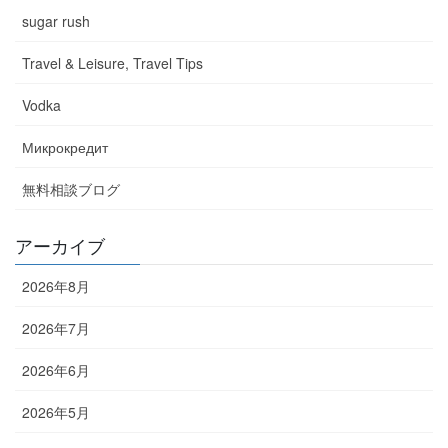
sugar rush
Travel & Leisure, Travel Tips
Vodka
Микрокредит
無料相談ブログ
アーカイブ
2026年8月
2026年7月
2026年6月
2026年5月