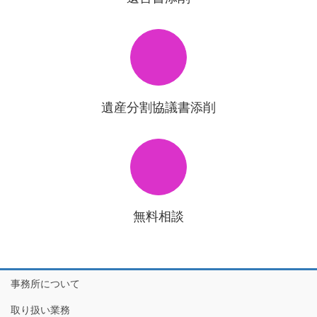
遺産分割協議書添削
無料相談
事務所について
取り扱い業務