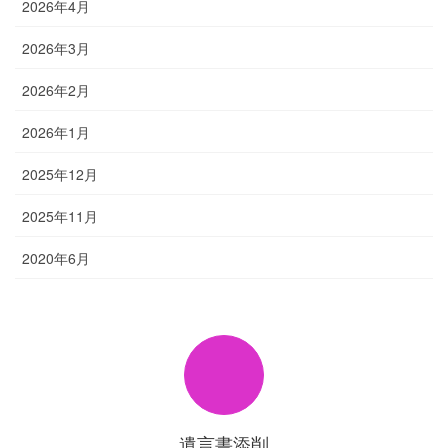
2026年4月
2026年3月
2026年2月
2026年1月
2025年12月
2025年11月
2020年6月
遺言書添削