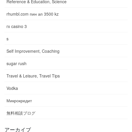
Reference & Education, Science
rhumbl.com пин ап 3500 kz
rx casino 3
s
Self Improvement, Coaching
sugar rush
Travel & Leisure, Travel Tips
Vodka
Микрокредит
無料相談ブログ
アーカイブ