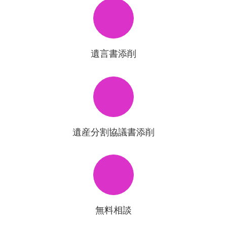
遺言書添削
遺産分割協議書添削
無料相談