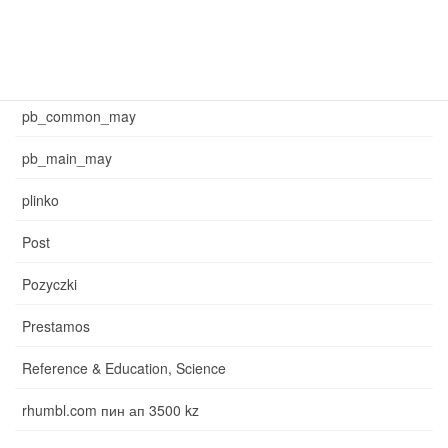
may_main_sb
News
pb_common_may
pb_main_may
plinko
Post
Pozyczki
Prestamos
Reference & Education, Science
rhumbl.com пин ап 3500 kz