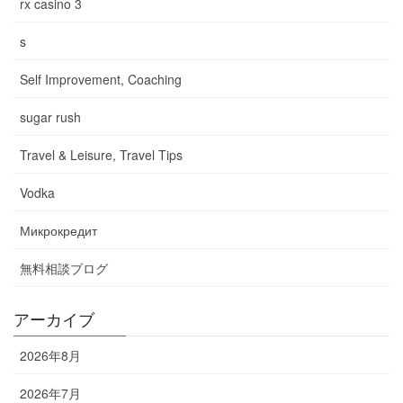
rx casino 3
s
Self Improvement, Coaching
sugar rush
Travel & Leisure, Travel Tips
Vodka
Микрокредит
無料相談ブログ
アーカイブ
2026年8月
2026年7月