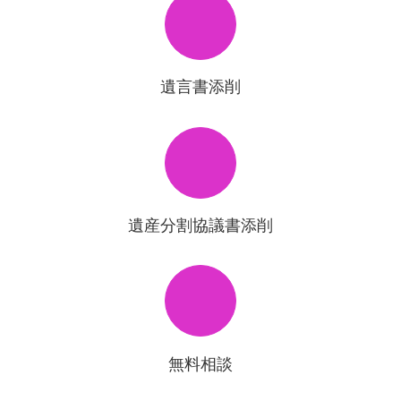
遺言書添削
遺産分割協議書添削
無料相談