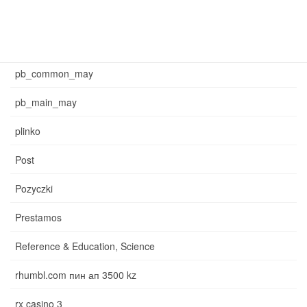
may_main_sb
News
pb_common_may
pb_main_may
plinko
Post
Pozyczki
Prestamos
Reference & Education, Science
rhumbl.com пин ап 3500 kz
rx casino 3