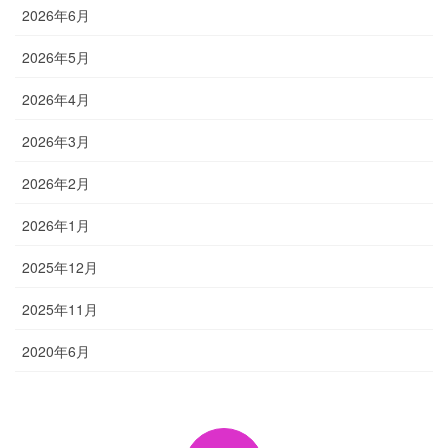
2026年6月
2026年5月
2026年4月
2026年3月
2026年2月
2026年1月
2025年12月
2025年11月
2020年6月