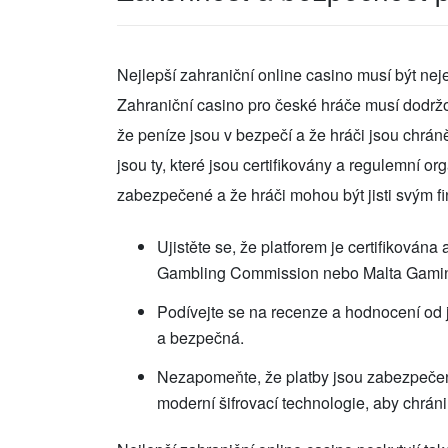
Nejlepší zahraniční online casino musí být neje
Zahraniční casino pro české hráče musí dodržo
že peníze jsou v bezpečí a že hráči jsou chrán
jsou ty, které jsou certifikovány a regulemní o
zabezpečené a že hráči mohou být jisti svým 
Ujistěte se, že platforem je certifiková
Gambling Commission nebo Malta Gaming
Podívejte se na recenze a hodnocení od j
a bezpečná.
Nezapomeňte, že platby jsou zabezpečené
moderní šifrovací technologie, aby chráni