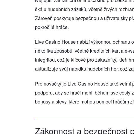
Nejlepší zahraniční online casino pro české hr
škálu hudebních zážitků, včetně živých rozhra
Zároveň poskytuje bezpečnou a uživatelsky přáte
pokročilé hráče.
Live Casino House nabízí výkonnou ochranu o
několika způsobů, včetně kreditních kart a e-w
integritou, což je klíčové pro zákazníky, kteří 
aktualizuje svůj nabídku hudebních her, což za
Pro nováčky je Live Casino House také velmi p
podporu, aby se hráči mohli během své cesty z
bonusy a slevy, které mohou pomoci hráčům zís
Zákonnost a bezpečnost p