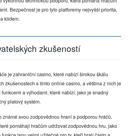
také výkonnou technickou podporu, která pomáhá hráčům
mi. Bezpečnost je pro tyto platforemy nejvyšší priorita,
 a klidem.
atelských zkušeností
če je zahraniční casino, které nabízí širokou škálu
h zkušenostech s tímto online casino, a většina z nich je
i funkcemi a výhodami, které nabízí, jako je snadný
čný platový systém.
no známé svou zodpovědnou hraní a podporou hráčů.
 které pomáhají hračům udržovat zodpovědnou hru, jako
unkce jsou velmi užitečné pro ty, kteří hrají často a