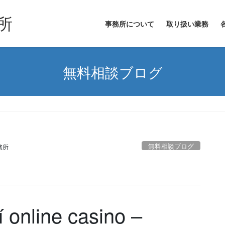
所
事務所について
取り扱い業務
無料相談ブログ
無料相談ブログ
務所
í online casino –