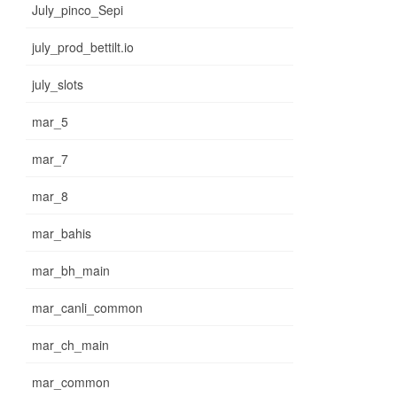
July_pinco_Sepi
july_prod_bettilt.io
july_slots
mar_5
mar_7
mar_8
mar_bahis
mar_bh_main
mar_canli_common
mar_ch_main
mar_common