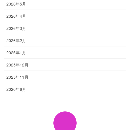
2026年5月
2026年4月
2026年3月
2026年2月
2026年1月
2025年12月
2025年11月
2020年6月