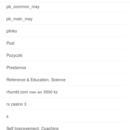
pb_common_may
pb_main_may
plinko
Post
Pozyczki
Prestamos
Reference & Education, Science
rhumbl.com пин ап 3500 kz
rx casino 3
s
Self Improvement, Coaching