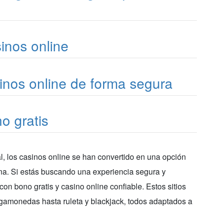
inos online
inos online de forma segura
o gratis
al, los casinos online se han convertido en una opción
na. Si estás buscando una experiencia segura y
n bono gratis y casino online confiable. Estos sitios
gamonedas hasta ruleta y blackjack, todos adaptados a