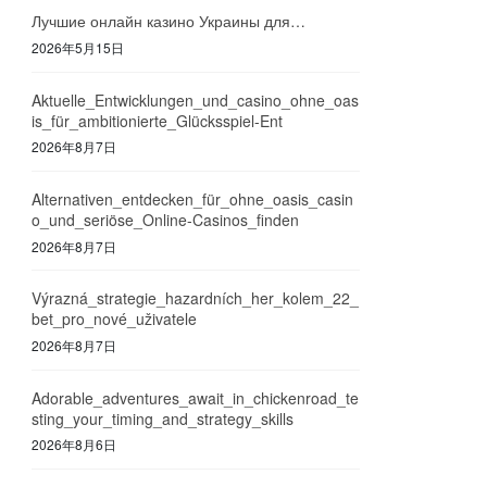
Лучшие онлайн казино Украины для…
2026年5月15日
Aktuelle_Entwicklungen_und_casino_ohne_oas
is_für_ambitionierte_Glücksspiel-Ent
2026年8月7日
Alternativen_entdecken_für_ohne_oasis_casin
o_und_seriöse_Online-Casinos_finden
2026年8月7日
Výrazná_strategie_hazardních_her_kolem_22_
bet_pro_nové_uživatele
2026年8月7日
Adorable_adventures_await_in_chickenroad_te
sting_your_timing_and_strategy_skills
2026年8月6日