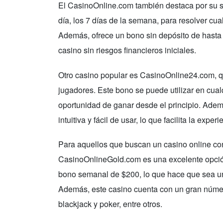
El CasinoOnline.com también destaca por su ser
día, los 7 días de la semana, para resolver cu
Además, ofrece un bono sin depósito de hasta 
casino sin riesgos financieros iniciales.
Otro casino popular es CasinoOnline24.com, q
jugadores. Este bono se puede utilizar en cualq
oportunidad de ganar desde el principio. Adem
intuitiva y fácil de usar, lo que facilita la exp
Para aquellos que buscan un casino online c
CasinoOnlineGold.com es una excelente opció
bono semanal de $200, lo que hace que sea un
Además, este casino cuenta con un gran númer
blackjack y poker, entre otros.