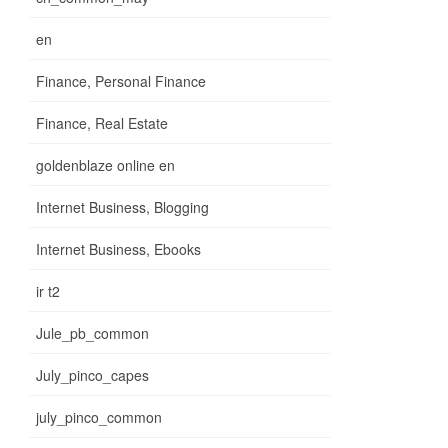
en
Finance, Personal Finance
Finance, Real Estate
goldenblaze online en
Internet Business, Blogging
Internet Business, Ebooks
ir t2
Jule_pb_common
July_pinco_capes
july_pinco_common