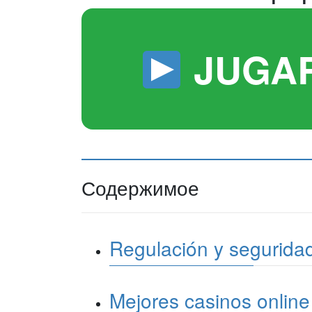
JUGA
Содержимое
Regulación y seguridad
Mejores casinos online