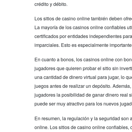
crédito y débito.
Los sitios de casino online también deben ofr
La mayoría de los casinos online confiables u
certificados por entidades independientes para
imparciales. Esto es especialmente importante 
En cuanto a bonos, los casinos online con bon
jugadores que quieren probar el sitio sin invert
una cantidad de dinero virtual para jugar, lo que
juegos antes de realizar un depósito. Además, 
jugadores la posibilidad de ganar dinero real s
puede ser muy atractivo para los nuevos jugad
En resumen, la regulación y la seguridad son 
online. Los sitios de casino online confiables,