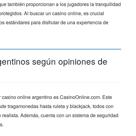
que también proporcionan a los jugadores la tranquilidad
rotegidos. Al buscar un casino online, es crucial
os estándares para disfrutar de una experiencia de
gentinos según opiniones de
r casino online argentino es CasinoOnline.com. Este
sde tragamonedas hasta ruleta y blackjack, todos con
go realista. Además, cuenta con un sistema de seguridad
s.