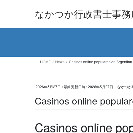
コ
ナ
なかつか行政書士事務
ン
ビ
テ
ゲ
ン
ー
ツ
シ
へ
ョ
ス
ン
キ
に
ッ
移
HOME
News
Casinos online populares en Argentina
プ
動
2026年5月27日
/ 最終更新日時 :
2026年5月27日
なかつか
Casinos online popula
Casinos online po