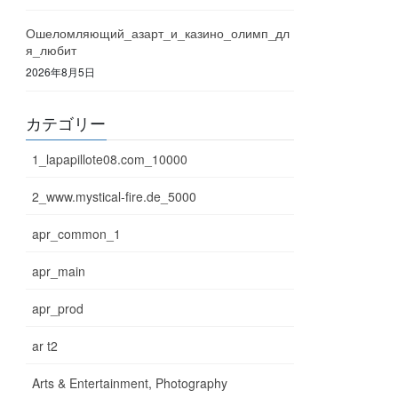
Ошеломляющий_азарт_и_казино_олимп_дл
я_любит
2026年8月5日
カテゴリー
1_lapapillote08.com_10000
2_www.mystical-fire.de_5000
apr_common_1
apr_main
apr_prod
ar t2
Arts & Entertainment, Photography