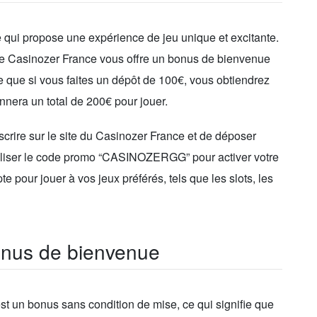
e qui propose une expérience de jeu unique et excitante.
le Casinozer France vous offre un bonus de bienvenue
e que si vous faites un dépôt de 100€, vous obtiendrez
nera un total de 200€ pour jouer.
nscrire sur le site du Casinozer France et de déposer
iliser le code promo “CASINOZERGG” pour activer votre
e pour jouer à vos jeux préférés, tels que les slots, les
onus de bienvenue
 un bonus sans condition de mise, ce qui signifie que