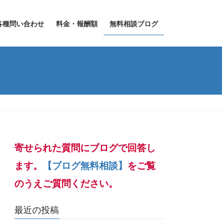
各種問い合わせ
料金・報酬額
無料相談ブログ
寄せられた質問にブログで回答し
ます。
【ブログ無料相談】
をご覧
のうえご質問ください。
最近の投稿