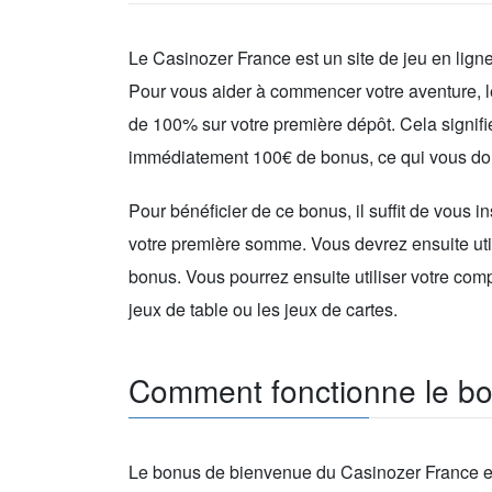
Le Casinozer France est un site de jeu en lign
Pour vous aider à commencer votre aventure, 
de 100% sur votre première dépôt. Cela signifi
immédiatement 100€ de bonus, ce qui vous don
Pour bénéficier de ce bonus, il suffit de vous i
votre première somme. Vous devrez ensuite ut
bonus. Vous pourrez ensuite utiliser votre compt
jeux de table ou les jeux de cartes.
Comment fonctionne le b
Le bonus de bienvenue du Casinozer France est