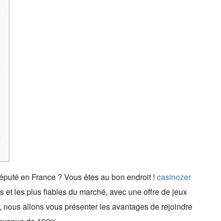
réputé en France ? Vous êtes au bon endroit !
casinozer
s et les plus fiables du marché, avec une offre de jeux
e, nous allons vous présenter les avantages de rejoindre