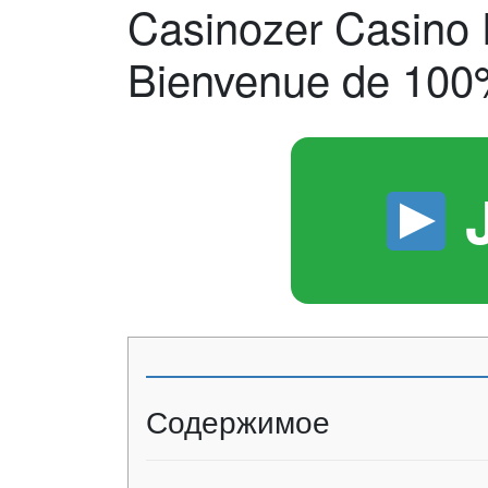
Casinozer Casino 
Bienvenue de 10
Содержимое