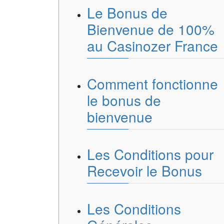
Le Bonus de
Bienvenue de 100%
au Casinozer France
Comment fonctionne
le bonus de
bienvenue
Les Conditions pour
Recevoir le Bonus
Les Conditions