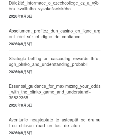
Důležité_informace_o_czechcollege_cz_a_výb
ěru_kvalitního_vysokoškolského
2026年8月6日
Absolument_profitez_dun_casino_en_ligne_arg
ent_réel_sûr_et_digne_de_confiance
2026年8月6日
Strategic_betting_on_cascading_rewards_thro
ugh_plinko_and_understanding_probabil
2026年8月6日
Essential_guidance_for_maximizing_your_odds
_with_the_plinko_game_and_understandi-
35832365
2026年8月6日
Aventurile_neașteptate_te_așteaptă_pe_drumu
l_cu_chicken_road_un_test_de_aten
2026年8月6日