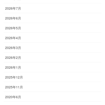
2026年7月
2026年6月
2026年5月
2026年4月
2026年3月
2026年2月
2026年1月
2025年12月
2025年11月
2020年6月