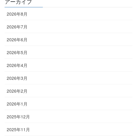
アーカイブ
2026年8月
2026年7月
2026年6月
2026年5月
2026年4月
2026年3月
2026年2月
2026年1月
2025年12月
2025年11月