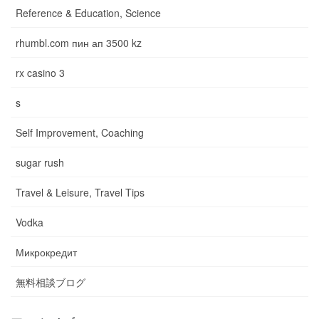
Reference & Education, Science
rhumbl.com пин ап 3500 kz
rx casino 3
s
Self Improvement, Coaching
sugar rush
Travel & Leisure, Travel Tips
Vodka
Микрокредит
無料相談ブログ