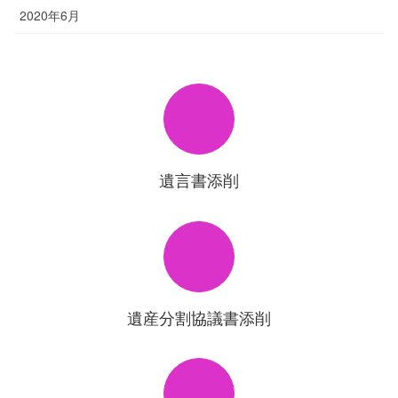
2020年6月
遺言書添削
遺産分割協議書添削