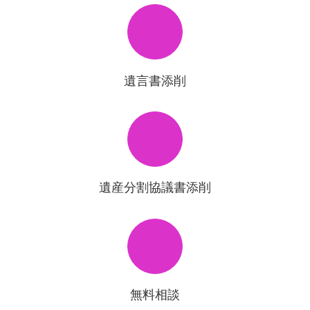
遺言書添削
遺産分割協議書添削
無料相談