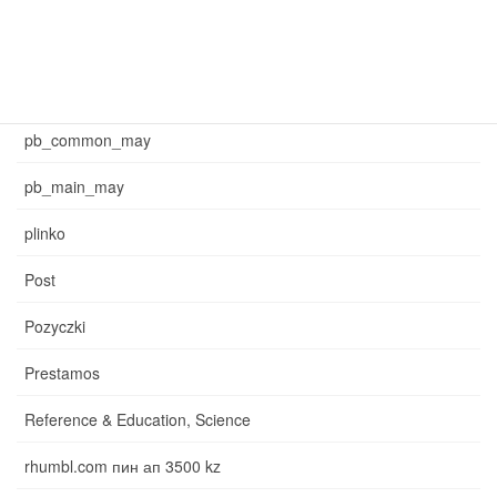
may_common_sb
may_main_sb
News
pb_common_may
pb_main_may
plinko
Post
Pozyczki
Prestamos
Reference & Education, Science
rhumbl.com пин ап 3500 kz