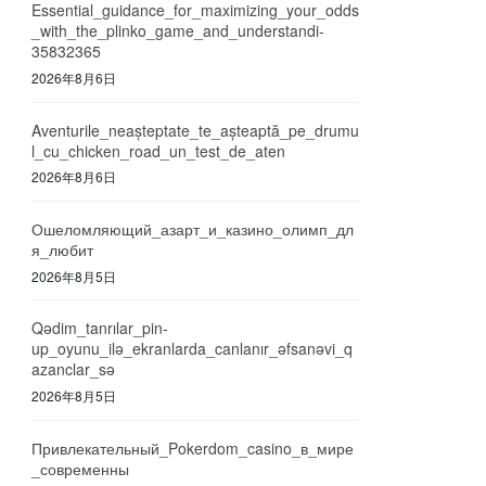
Essential_guidance_for_maximizing_your_odds
_with_the_plinko_game_and_understandi-
35832365
2026年8月6日
Aventurile_neașteptate_te_așteaptă_pe_drumu
l_cu_chicken_road_un_test_de_aten
2026年8月6日
Ошеломляющий_азарт_и_казино_олимп_дл
я_любит
2026年8月5日
Qədim_tanrılar_pin-
up_oyunu_ilə_ekranlarda_canlanır_əfsanəvi_q
azanclar_sə
2026年8月5日
Привлекательный_Pokerdom_casino_в_мире
_современны