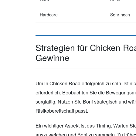
Hardcore
Sehr hoch
Strategien für Chicken Ro
Gewinne
Um in Chicken Road erfolgreich zu sein, ist ni
erforderlich. Beobachten Sie die Bewegungsmu
sorgfältig. Nutzen Sie Boni strategisch und wä
Risikobereitschaft passt.
Ein wichtiger Aspekt ist das Timing. Warten S
auszuweichen und Boni zu sammeln. Zu frühes