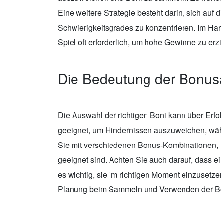
Eine weitere Strategie besteht darin, sich auf 
Schwierigkeitsgrades zu konzentrieren. Im Har
Spiel oft erforderlich, um hohe Gewinne zu erzi
Die Bedeutung der Bonus
Die Auswahl der richtigen Boni kann über Erfo
geeignet, um Hindernissen auszuweichen, wä
Sie mit verschiedenen Bonus-Kombinationen, u
geeignet sind. Achten Sie auch darauf, dass ein
es wichtig, sie im richtigen Moment einzusetze
Planung beim Sammeln und Verwenden der Bo