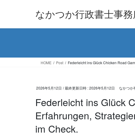
コ
ナ
なかつか行政書士事務
ン
ビ
テ
ゲ
ン
ー
ツ
シ
へ
ョ
ス
ン
キ
に
ッ
移
HOME
Post
Federleicht ins Glück Chicken Road Gam
プ
動
2026年5月12日
/ 最終更新日時 :
2026年5月12日
なかつか
Federleicht ins Glück
Erfahrungen, Strategie
im Check.