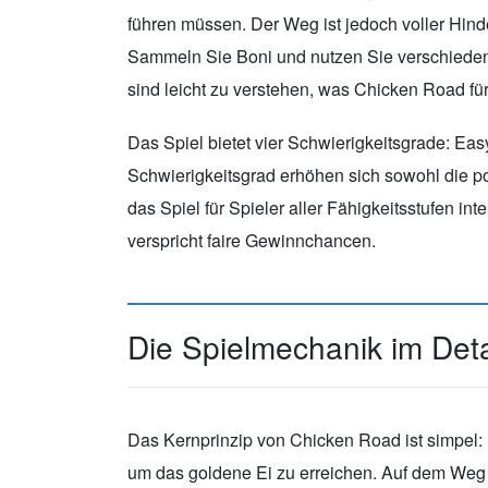
führen müssen. Der Weg ist jedoch voller Hinde
Sammeln Sie Boni und nutzen Sie verschiedene 
sind leicht zu verstehen, was Chicken Road für
Das Spiel bietet vier Schwierigkeitsgrade: Ea
Schwierigkeitsgrad erhöhen sich sowohl die p
das Spiel für Spieler aller Fähigkeitsstufen 
verspricht faire Gewinnchancen.
Die Spielmechanik im Deta
Das Kernprinzip von Chicken Road ist simpel
um das goldene Ei zu erreichen. Auf dem Weg t