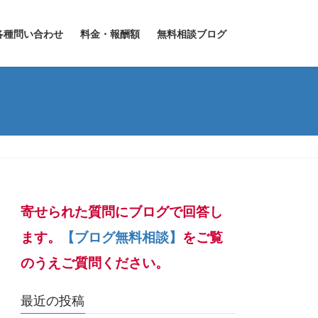
各種問い合わせ
料金・報酬額
無料相談ブログ
寄せられた質問にブログで回答し
ます。
【ブログ無料相談】
をご覧
のうえご質問ください。
最近の投稿