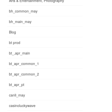
Arts & Entertainment, Photography
bh_common_may
bh_main_may
Blog
bt prod
bt_,apr_main
bt_apr_common_1
bt_apr_common_2
bt_apr_pt
canli_may
casinoluckywave