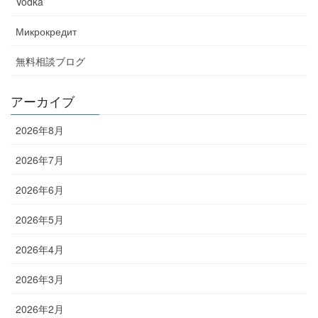
Vodka
Микрокредит
無料相談ブログ
アーカイブ
2026年8月
2026年7月
2026年6月
2026年5月
2026年4月
2026年3月
2026年2月