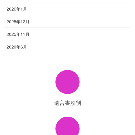
2026年1月
2025年12月
2025年11月
2020年6月
遺言書添削