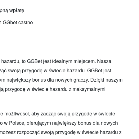
pną wpłatę
ch GGbet casino
 hazardu, to GGBet jest idealnym miejscem. Nasza
cząć swoją przygodę w świecie hazardu. GGBet jest
ym największy bonus dla nowych graczy. Dzięki naszym
ją przygodę w świecie hazardu z maksymalnymi
ele możliwości, aby zacząć swoją przygodę w świecie
o w Polsce, oferującym największy bonus dla nowych
możesz rozpocząć swoją przygodę w świecie hazardu z