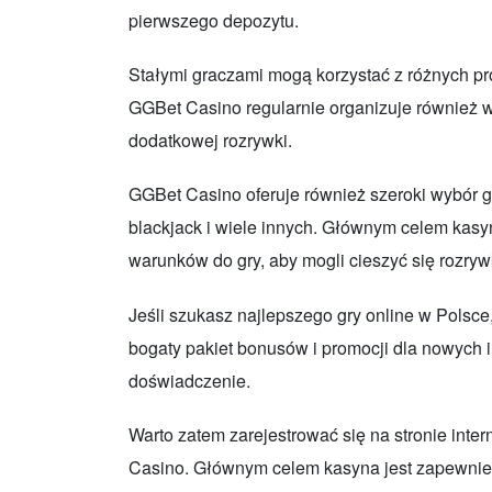
pierwszego depozytu.
Stałymi graczami mogą korzystać z różnych promoc
GGBet Casino regularnie organizuje również
dodatkowej rozrywki.
GGBet Casino oferuje również szeroki wybór gier
blackjack i wiele innych. Głównym celem kas
warunków do gry, aby mogli cieszyć się rozryw
Jeśli szukasz najlepszego gry online w Polsc
bogaty pakiet bonusów i promocji dla nowych i
doświadczenie.
Warto zatem zarejestrować się na stronie int
Casino. Głównym celem kasyna jest zapewnie