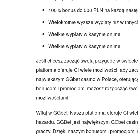
100% bonus do 500 PLN na każdą nastę
Wielokrotnie wyższe wyplaty niż w inny
Wielkie wyplaty w kasynie online
Wielkie wyplaty w kasynie online
Jeśli chcesz zacząć swoją przygodę w świecie
platforma oferuje Ci wiele możliwości, aby za
największym GGbet casino w Polsce, oferując
bonusom i promocjom, możesz rozpocząć swo
możliwościami.
Witaj w GGbet! Nasza platforma oferuje Ci wi
hazardu. GGBet jest największym GGbet casin
graczy. Dzięki naszym bonusom i promocjom, 