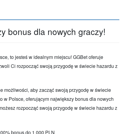
zy bonus dla nowych graczy!
ce, to jesteś w idealnym miejscu! GGBet oferuje
zwoli Ci rozpocząć swoją przygodę w świecie hazardu z
ele możliwości, aby zacząć swoją przygodę w świecie
o w Polsce, oferującym największy bonus dla nowych
możesz rozpocząć swoją przygodę w świecie hazardu z
 100% bonus do 1 000 PLN