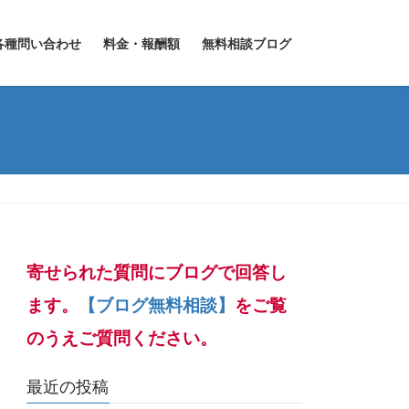
各種問い合わせ
料金・報酬額
無料相談ブログ
寄せられた質問にブログで回答し
ます。
【ブログ無料相談】
をご覧
のうえご質問ください。
最近の投稿