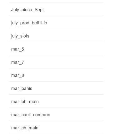
July_pinco_Sepi
july_prod_bettilt.io
july_slots
mar_5
mar_7
mar_8
mar_bahis
mar_bh_main
mar_canli_common
mar_ch_main