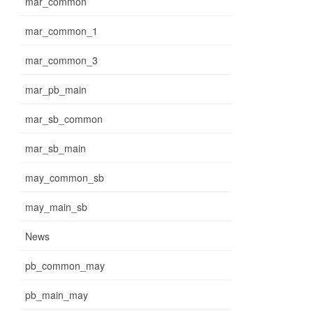
mar_common
mar_common_1
mar_common_3
mar_pb_main
mar_sb_common
mar_sb_main
may_common_sb
may_main_sb
News
pb_common_may
pb_main_may