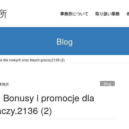
所
事務所について
取り扱い業務
Blog
e dla nowych oraz staych graczy.2136 (2)
Blog
事務所
 Bonusy i promocje dla
aczy.2136 (2)