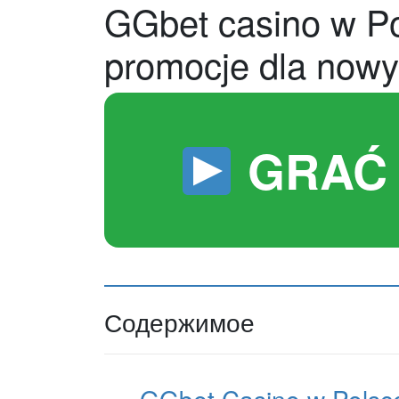
GGbet casino w Po
promocje dla nowy
GRAĆ
Содержимое
GGbet Casino w Polsce