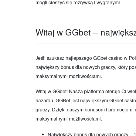
mogli cieszyć się rozrywką i wygranymi.
Witaj w GGbet – najwięks
Jeśli szukasz najlepszego GGbet casino w Pols
największy bonus dla nowych graczy, który po
maksymalnymi możliwościami.
Witaj w GGbet! Nasza platforma oferuje Ci wi
hazardu. GGBet jest największym GGbet casin
graczy. Dzięki naszym bonusom i promocjom, 
maksymalnymi możliwościami.
Największy bonus dla nowych graczy –