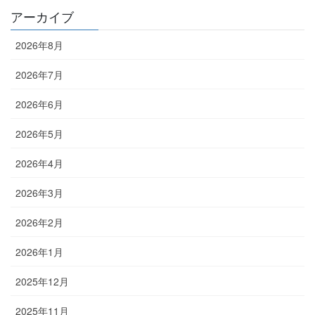
アーカイブ
2026年8月
2026年7月
2026年6月
2026年5月
2026年4月
2026年3月
2026年2月
2026年1月
2025年12月
2025年11月