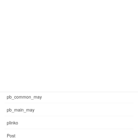
mar_common_3
mar_pb_main
mar_sb_common
mar_sb_main
may_common_sb
may_main_sb
News
pb_common_may
pb_main_may
plinko
Post