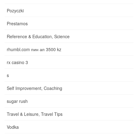
Pozyczki
Prestamos
Reference & Education, Science
rhumbl.com пин ап 3500 kz
rx casino 3
s
Self Improvement, Coaching
sugar rush
Travel & Leisure, Travel Tips
Vodka