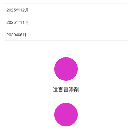
2025年12月
2025年11月
2020年6月
遺言書添削