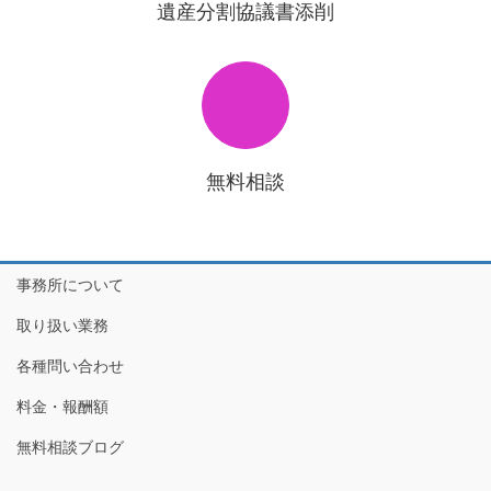
遺産分割協議書添削
無料相談
事務所について
取り扱い業務
各種問い合わせ
料金・報酬額
無料相談ブログ