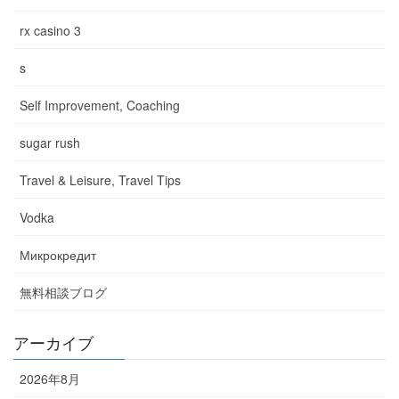
rx casino 3
s
Self Improvement, Coaching
sugar rush
Travel & Leisure, Travel Tips
Vodka
Микрокредит
無料相談ブログ
アーカイブ
2026年8月