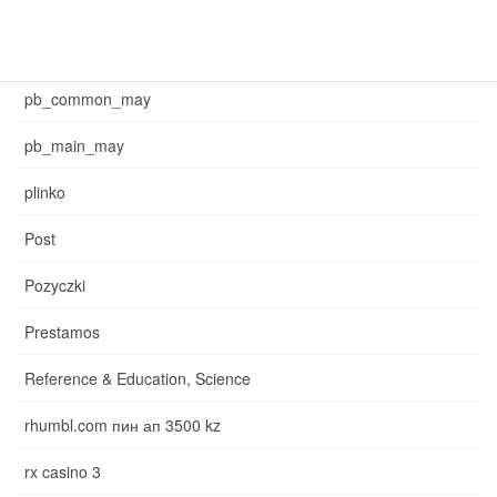
may_main_sb
News
pb_common_may
pb_main_may
plinko
Post
Pozyczki
Prestamos
Reference & Education, Science
rhumbl.com пин ап 3500 kz
rx casino 3