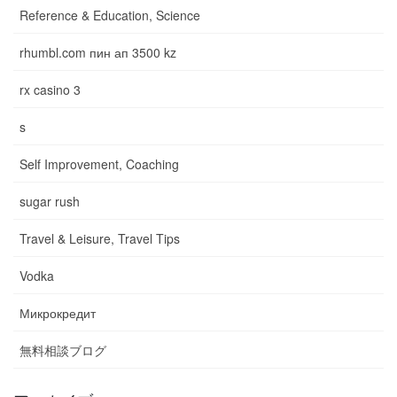
Reference & Education, Science
rhumbl.com пин ап 3500 kz
rx casino 3
s
Self Improvement, Coaching
sugar rush
Travel & Leisure, Travel Tips
Vodka
Микрокредит
無料相談ブログ