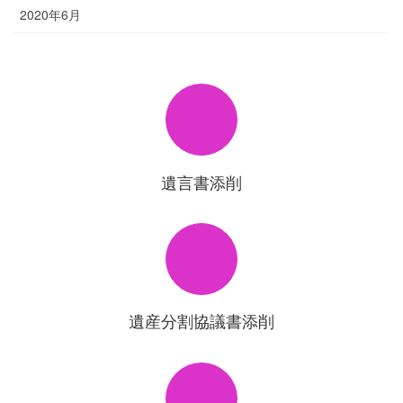
2020年6月
遺言書添削
遺産分割協議書添削