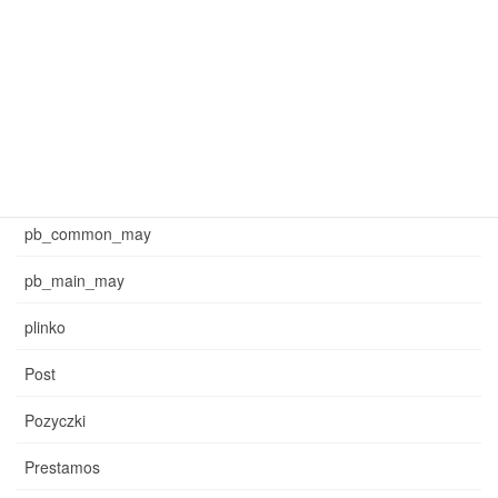
mar_sb_common
mar_sb_main
may_common_sb
may_main_sb
News
pb_common_may
pb_main_may
plinko
Post
Pozyczki
Prestamos