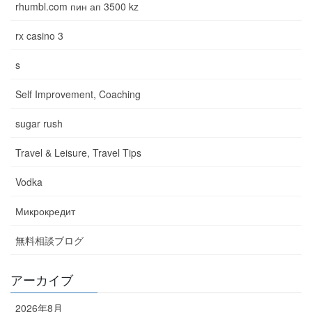
rhumbl.com пин ап 3500 kz
rx casino 3
s
Self Improvement, Coaching
sugar rush
Travel & Leisure, Travel Tips
Vodka
Микрокредит
無料相談ブログ
アーカイブ
2026年8月