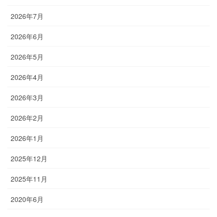
2026年7月
2026年6月
2026年5月
2026年4月
2026年3月
2026年2月
2026年1月
2025年12月
2025年11月
2020年6月