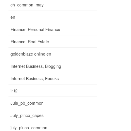
ch_common_may
en
Finance, Personal Finance
Finance, Real Estate
goldenblaze online en
Internet Business, Blogging
Internet Business, Ebooks
ir t2
Jule_pb_common
July_pinco_capes
july_pinco_common