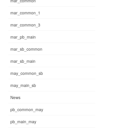
mar_common
mar_common_1
mar_common_3
mar_pb_main
mar_sb_common
mar_sb_main
may_common_sb
may_main_sb
News
pb_common_may
pb_main_may