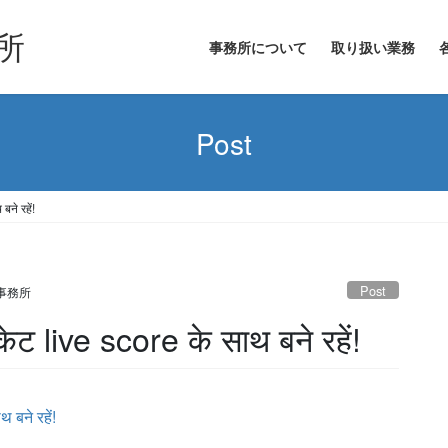
所
事務所について
取り扱い業務
Post
ने रहें!
Post
事務所
ेट live score के साथ बने रहें!
 बने रहें!