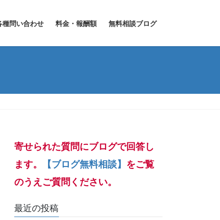
各種問い合わせ
料金・報酬額
無料相談ブログ
寄せられた質問にブログで回答し
ます。
【ブログ無料相談】
をご覧
のうえご質問ください。
最近の投稿