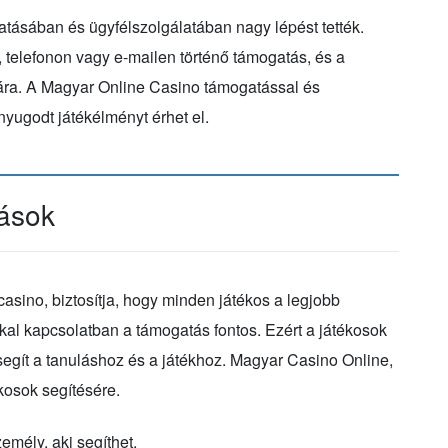
tásában és ügyfélszolgálatában nagy lépést tették.
 telefonon vagy e-mailen történő támogatás, és a
mára. A Magyar Online Casino támogatással és
nyugodt játékélményt érhet el.
tások
asino, biztosítja, hogy minden játékos a legjobb
kkal kapcsolatban a támogatás fontos. Ezért a játékosok
segít a tanuláshoz és a játékhoz. Magyar Casino Online,
kosok segítésére.
emély, aki segíthet.