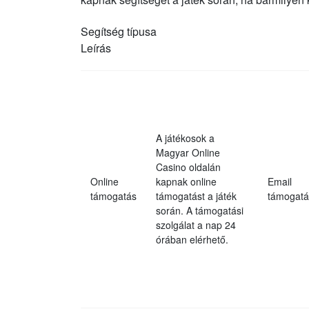
Segítség típusa
Leírás
A játékosok a
Magyar Online
Casino oldalán
Online
kapnak online
Email
támogatás
támogatást a játék
támogatá
során. A támogatási
szolgálat a nap 24
órában elérhető.