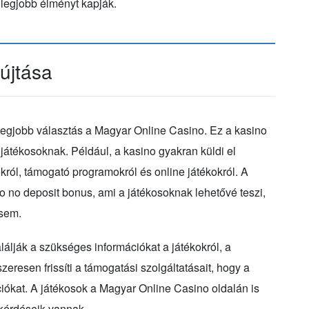
 legjobb élményt kapják.
újtása
legjobb választás a Magyar Online Casino. Ez a kasino
játékosoknak. Például, a kasino gyakran küldi el
król, támogató programokról és online játékokról. A
 no deposit bonus, ami a játékosoknak lehetővé teszi,
 sem.
álják a szükséges információkat a játékokról, a
eresen frissíti a támogatási szolgáltatásait, hogy a
iókat. A játékosok a Magyar Online Casino oldalán is
 kérdéseik vannak.