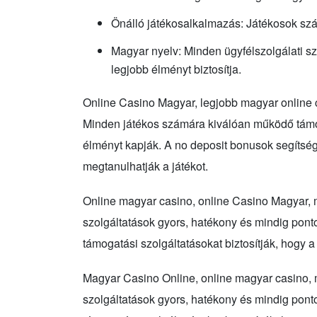
Önálló játékosalkalmazás: Játékosok szá
Magyar nyelv: Minden ügyfélszolgálati sz
legjobb élményt biztosítja.
Online Casino Magyar, legjobb magyar online c
Minden játékos számára kiválóan működő támoga
élményt kapják. A no deposit bonusok segítség
megtanulhatják a játékot.
Online magyar casino, online Casino Magyar, m
szolgáltatások gyors, hatékony és mindig pon
támogatási szolgáltatásokat biztosítják, hogy a
Magyar Casino Online, online magyar casino, m
szolgáltatások gyors, hatékony és mindig pon