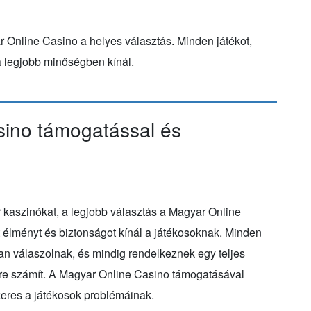
r Online Casino a helyes választás. Minden játékot,
a legjobb minőségben kínál.
sino támogatással és
 kaszinókat, a legjobb választás a Magyar Online
t élményt és biztonságot kínál a játékosoknak. Minden
an válaszolnak, és mindig rendelkeznek egy teljes
ére számít. A Magyar Online Casino támogatásával
eres a játékosok problémáinak.