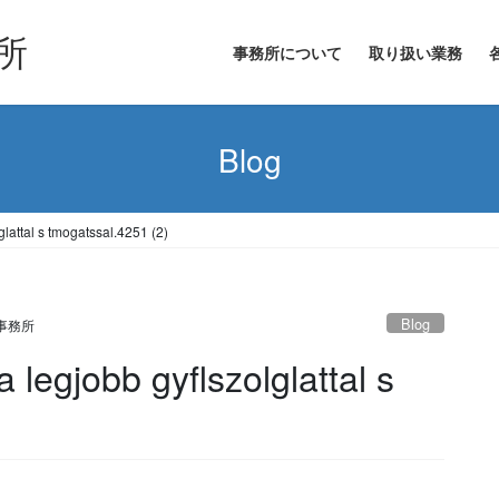
所
事務所について
取り扱い業務
Blog
lattal s tmogatssal.4251 (2)
Blog
事務所
legjobb gyflszolglattal s