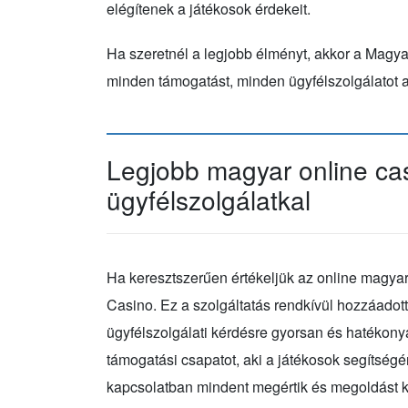
elégítenek a játékosok érdekeit.
Ha szeretnél a legjobb élményt, akkor a Magya
minden támogatást, minden ügyfélszolgálatot 
Legjobb magyar online ca
ügyfélszolgálatkal
Ha keresztszerűen értékeljük az online magyar
Casino. Ez a szolgáltatás rendkívül hozzáadot
ügyfélszolgálati kérdésre gyorsan és hatékony
támogatási csapatot, aki a játékosok segítség
kapcsolatban mindent megértik és megoldást k