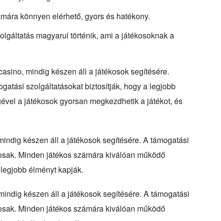
mára könnyen elérhető, gyors és hatékony.
olgáltatás magyarul történik, ami a játékosoknak a
asino, mindig készen áll a játékosok segítésére.
tási szolgáltatásokat biztosítják, hogy a legjobb
ével a játékosok gyorsan megkezdhetik a játékot, és
indig készen áll a játékosok segítésére. A támogatási
tosak. Minden játékos számára kiválóan működő
 legjobb élményt kapják.
indig készen áll a játékosok segítésére. A támogatási
tosak. Minden játékos számára kiválóan működő