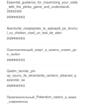
Essential_guidance_for_maximizing_your_odds
_with_the_plinko_game_and_understandi-
35832365
2026年8月6日
Aventurile_neașteptate_te_așteaptă_pe_drumu
l_cu_chicken_road_un_test_de_aten
2026年8月6日
Ошеломляющий_азарт_и_казино_олимп_дл
я_любит
2026年8月5日
Qədim_tanrılar_pin-
up_oyunu_ilə_ekranlarda_canlanır_əfsanəvi_q
azanclar_sə
2026年8月5日
Привлекательный_Pokerdom_casino_в_мире
_современны