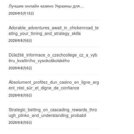
Лучшие онлайн казино Украины для…
2026年5月15日
Adorable_adventures_await_in_chickenroad_te
sting_your_timing_and_strategy_skills
2026年8月6日
Důležité_informace_o_czechcollege_cz_a_výb
ěru_kvalitního_vysokoškolského
2026年8月6日
Absolument_profitez_dun_casino_en_ligne_arg
ent_réel_sûr_et_digne_de_confiance
2026年8月6日
Strategic_betting_on_cascading_rewards_thro
ugh_plinko_and_understanding_probabil
2026年8月6日