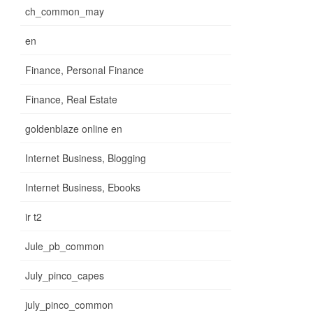
ch_common_may
en
Finance, Personal Finance
Finance, Real Estate
goldenblaze online en
Internet Business, Blogging
Internet Business, Ebooks
ir t2
Jule_pb_common
July_pinco_capes
july_pinco_common