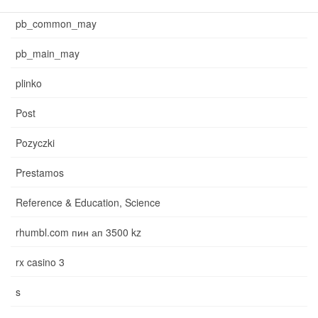
pb_common_may
pb_main_may
plinko
Post
Pozyczki
Prestamos
Reference & Education, Science
rhumbl.com пин ап 3500 kz
rx casino 3
s