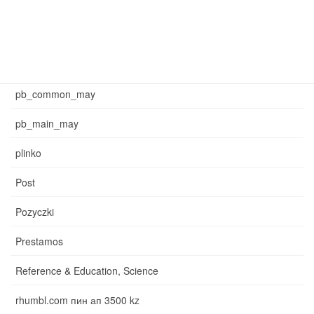
may_common_sb
may_main_sb
News
pb_common_may
pb_main_may
plinko
Post
Pozyczki
Prestamos
Reference & Education, Science
rhumbl.com пин ап 3500 kz