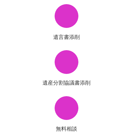
遺言書添削
遺産分割協議書添削
無料相談