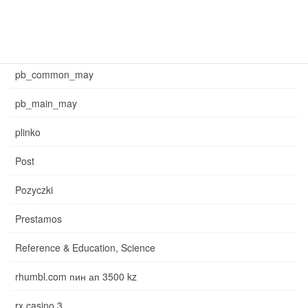
may_main_sb
News
pb_common_may
pb_main_may
plinko
Post
Pozyczki
Prestamos
Reference & Education, Science
rhumbl.com пин ап 3500 kz
rx casino 3