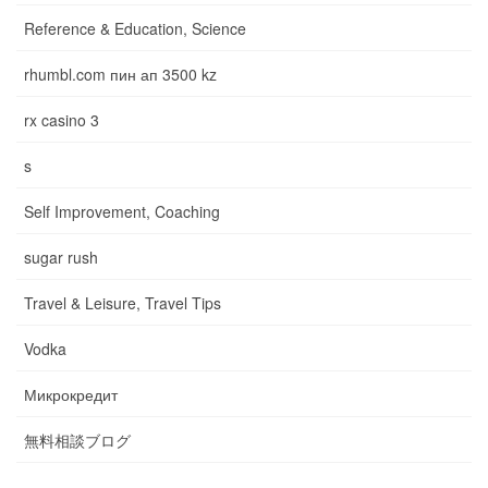
Reference & Education, Science
rhumbl.com пин ап 3500 kz
rx casino 3
s
Self Improvement, Coaching
sugar rush
Travel & Leisure, Travel Tips
Vodka
Микрокредит
無料相談ブログ