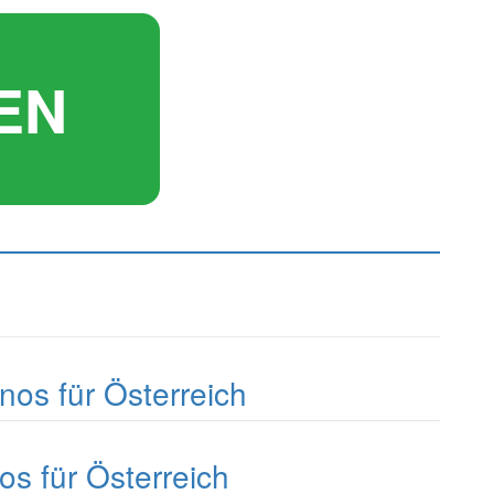
EN
nos für Österreich
os für Österreich