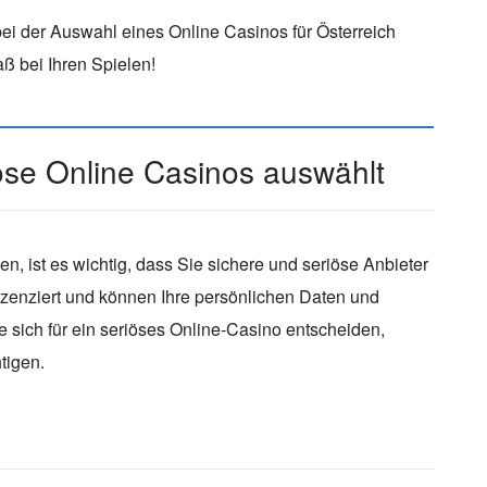
ei der Auswahl eines Online Casinos für Österreich
ß bei Ihren Spielen!
öse Online Casinos auswählt
n, ist es wichtig, dass Sie sichere und seriöse Anbieter
izenziert und können Ihre persönlichen Daten und
e sich für ein seriöses Online-Casino entscheiden,
tigen.