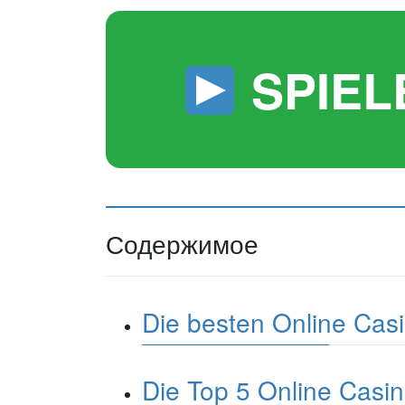
SPIEL
Содержимое
Die besten Online Casi
Die Top 5 Online Casin