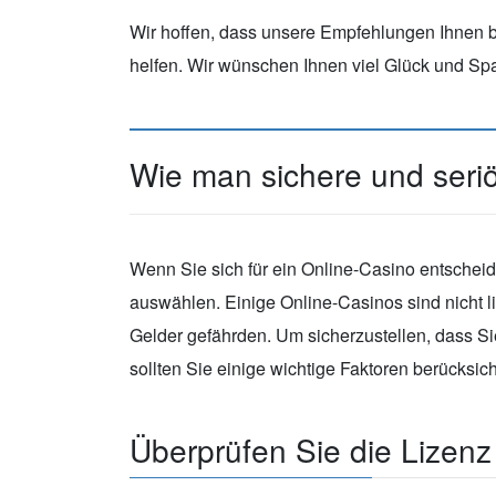
Wir hoffen, dass unsere Empfehlungen Ihnen b
helfen. Wir wünschen Ihnen viel Glück und Spa
Wie man sichere und seri
Wenn Sie sich für ein Online-Casino entscheide
auswählen. Einige Online-Casinos sind nicht l
Gelder gefährden. Um sicherzustellen, dass Si
sollten Sie einige wichtige Faktoren berücksich
Überprüfen Sie die Lizenz