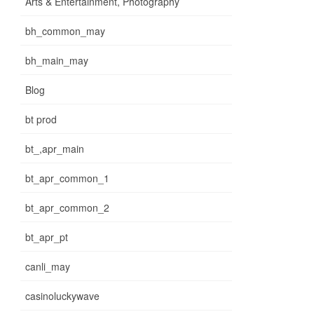
Arts & Entertainment, Photography
bh_common_may
bh_main_may
Blog
bt prod
bt_,apr_main
bt_apr_common_1
bt_apr_common_2
bt_apr_pt
canli_may
casinoluckywave