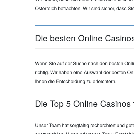
Österreich betrachten. Wir sind sicher, dass Si
Die besten Online Casinos
Wenn Sie auf der Suche nach den besten Online
richtig. Wir haben eine Auswahl der besten Onl
Ihnen die Entscheidung zu erleichtern.
Die Top 5 Online Casinos 
Unser Team hat sorgfältig recherchiert und get