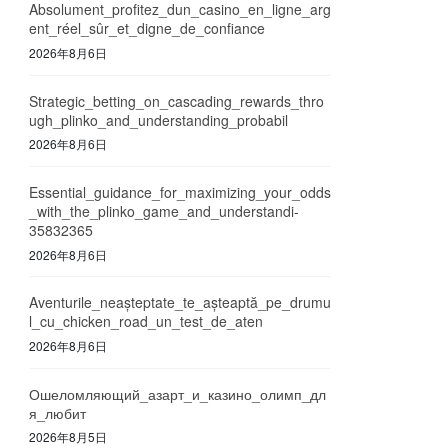
Absolument_profitez_dun_casino_en_ligne_arg
ent_réel_sûr_et_digne_de_confiance
2026年8月6日
Strategic_betting_on_cascading_rewards_thro
ugh_plinko_and_understanding_probabil
2026年8月6日
Essential_guidance_for_maximizing_your_odds
_with_the_plinko_game_and_understandi-
35832365
2026年8月6日
Aventurile_neașteptate_te_așteaptă_pe_drumu
l_cu_chicken_road_un_test_de_aten
2026年8月6日
Ошеломляющий_азарт_и_казино_олимп_дл
я_любит
2026年8月5日