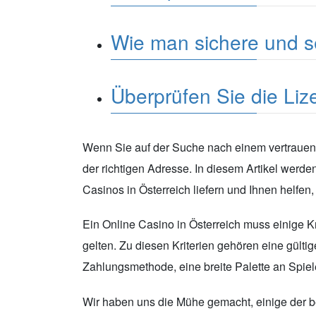
Wie man sichere und s
Überprüfen Sie die Liz
Wenn Sie auf der Suche nach einem vertrauens
der richtigen Adresse. In diesem Artikel werde
Casinos in Österreich liefern und Ihnen helfen, 
Ein Online Casino in Österreich muss einige Kr
gelten. Zu diesen Kriterien gehören eine gülti
Zahlungsmethode, eine breite Palette an Spie
Wir haben uns die Mühe gemacht, einige der b