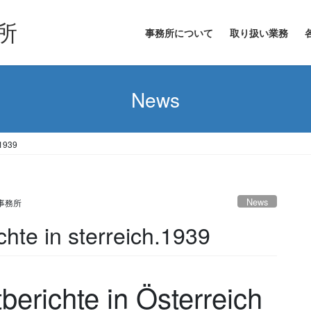
所
事務所について
取り扱い業務
News
.1939
News
事務所
chte in sterreich.1939
berichte in Österreich