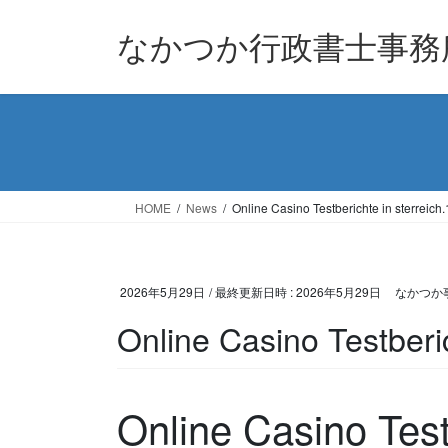
コ
ナ
なかつか行政書士事務
ン
ビ
テ
ゲ
ン
ー
ツ
シ
へ
ョ
ス
ン
キ
に
ッ
移
HOME
News
Online Casino Testberichte in sterreich
プ
動
2026年5月29日
/ 最終更新日時 :
2026年5月29日
なかつか
Online Casino Testberi
Online Casino Test