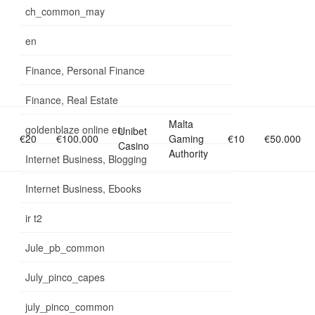
ch_common_may
en
Finance, Personal Finance
Finance, Real Estate
Malta
goldenblaze online en
Unibet
€20
€100.000
Gaming
€10
€50.000
Casino
Authority
Internet Business, Blogging
Internet Business, Ebooks
ir t2
Jule_pb_common
July_pinco_capes
july_pinco_common