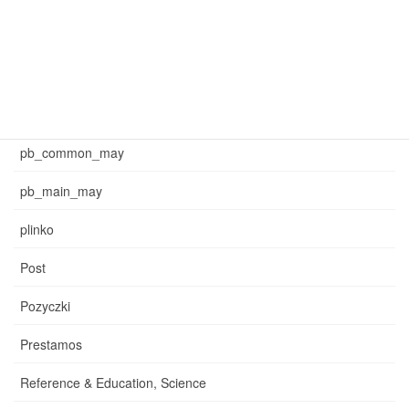
may_common_sb
may_main_sb
News
pb_common_may
pb_main_may
plinko
Post
Pozyczki
Prestamos
Reference & Education, Science