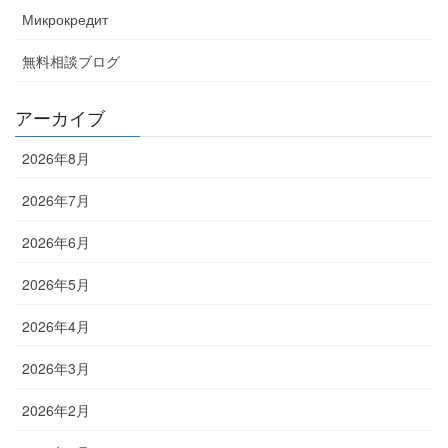
Микрокредит
無料相談ブログ
アーカイブ
2026年8月
2026年7月
2026年6月
2026年5月
2026年4月
2026年3月
2026年2月