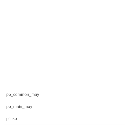
mar_common_3
mar_pb_main
mar_sb_common
mar_sb_main
may_common_sb
may_main_sb
News
pb_common_may
pb_main_may
plinko