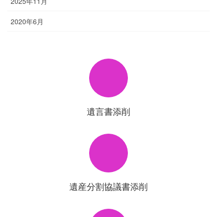
2025年11月
2020年6月
遺言書添削
遺産分割協議書添削