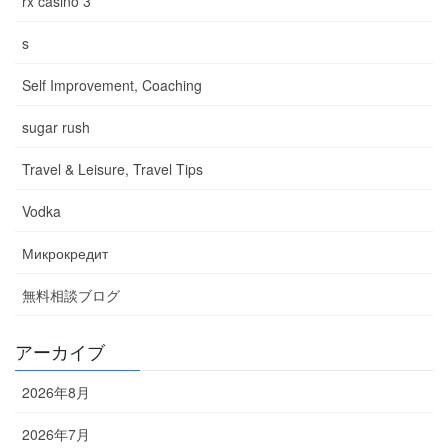
rx casino 3
s
Self Improvement, Coaching
sugar rush
Travel & Leisure, Travel Tips
Vodka
Микрокредит
無料相談ブログ
アーカイブ
2026年8月
2026年7月