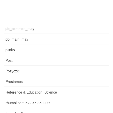
may_main_sb
News
pb_common_may
pb_main_may
plinko
Post
Pozyczki
Prestamos
Reference & Education, Science
rhumbl.com пин ап 3500 kz