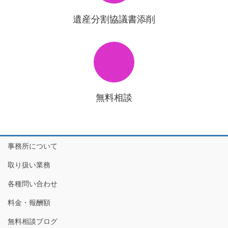
遺産分割協議書添削
無料相談
事務所について
取り扱い業務
各種問い合わせ
料金・報酬額
無料相談ブログ