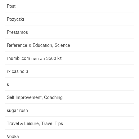
Post
Pozyczki
Prestamos
Reference & Education, Science
rhumbl.com пин ап 3500 kz
rx casino 3
s
Self Improvement, Coaching
sugar rush
Travel & Leisure, Travel Tips
Vodka