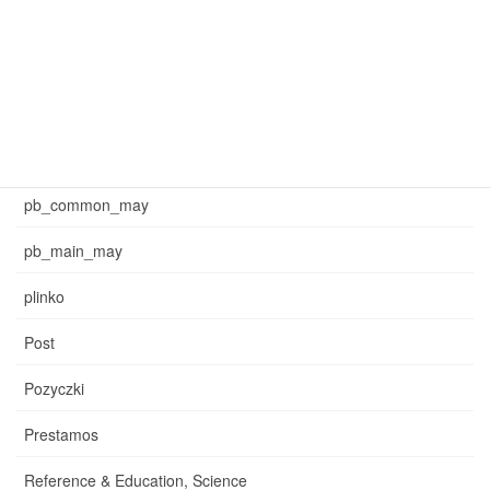
mar_sb_main
may_common_sb
may_main_sb
News
pb_common_may
pb_main_may
plinko
Post
Pozyczki
Prestamos
Reference & Education, Science