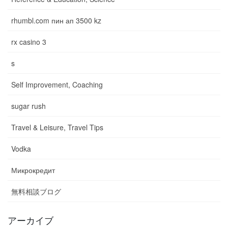
rhumbl.com пин ап 3500 kz
rx casino 3
s
Self Improvement, Coaching
sugar rush
Travel & Leisure, Travel Tips
Vodka
Микрокредит
無料相談ブログ
アーカイブ