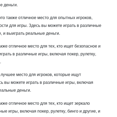
е деньги.
то также отличное место для опытных игроков,
сти для игры. Здесь вы можете играть в различные
е, и выиграть реальные деньги.
кже отличное место для тех, кто ищет безопасное и
грать в различные игры, включая покер, рулетку,
.
 лучшее место для игроков, которые ищут
сь вы можете играть в различные игры, включая
реальные деньги.
кже отличное место для тех, кто ищет зеркало
ые игры, включая покер, рулетку, бинго и другие, и