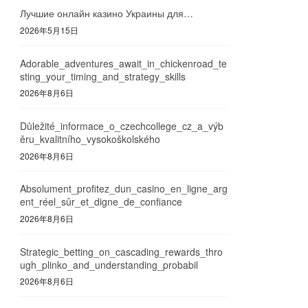
Лучшие онлайн казино Украины для…
2026年5月15日
Adorable_adventures_await_in_chickenroad_te
sting_your_timing_and_strategy_skills
2026年8月6日
Důležité_informace_o_czechcollege_cz_a_výb
ěru_kvalitního_vysokoškolského
2026年8月6日
Absolument_profitez_dun_casino_en_ligne_arg
ent_réel_sûr_et_digne_de_confiance
2026年8月6日
Strategic_betting_on_cascading_rewards_thro
ugh_plinko_and_understanding_probabil
2026年8月6日