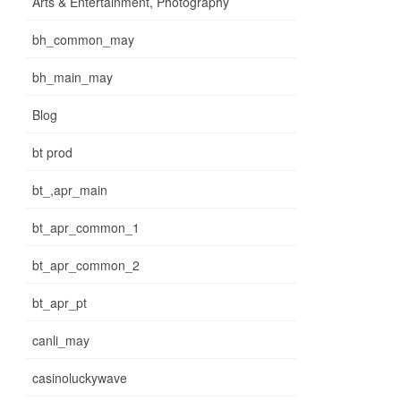
Arts & Entertainment, Photography
bh_common_may
bh_main_may
Blog
bt prod
bt_,apr_main
bt_apr_common_1
bt_apr_common_2
bt_apr_pt
canli_may
casinoluckywave