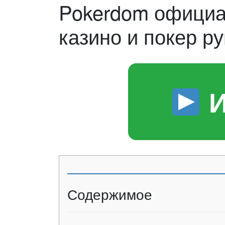
Pokerdom официа
казино и покер р
И
Содержимое