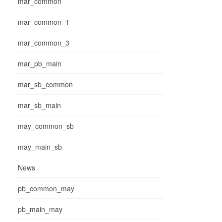
mar_common
mar_common_1
mar_common_3
mar_pb_main
mar_sb_common
mar_sb_main
may_common_sb
may_main_sb
News
pb_common_may
pb_main_may