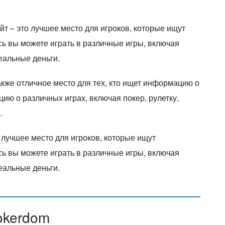
т – это лучшее место для игроков, которые ищут
сь вы можете играть в различные игры, включая
реальные деньги.
акже отличное место для тех, кто ищет информацию о
ию о различных играх, включая покер, рулетку,
.
 лучшее место для игроков, которые ищут
сь вы можете играть в различные игры, включая
реальные деньги.
okerdom