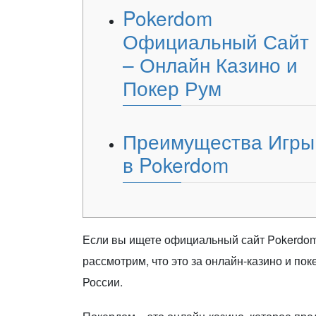
Pokerdom
Официальный Сайт
– Онлайн Казино и
Покер Рум
Преимущества Игры
в Pokerdom
Если вы ищете официальный сайт Pokerdom,
рассмотрим, что это за онлайн-казино и пок
России.