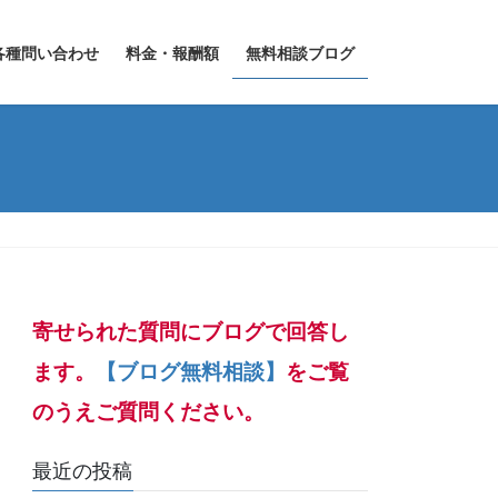
各種問い合わせ
料金・報酬額
無料相談ブログ
寄せられた質問にブログで回答し
ます。
【ブログ無料相談】
をご覧
のうえご質問ください。
最近の投稿