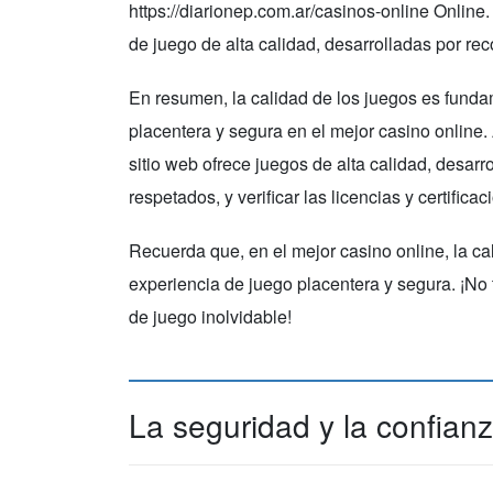
https://diarionep.com.ar/casinos-online Onlin
de juego de alta calidad, desarrolladas por r
En resumen, la calidad de los juegos es funda
placentera y segura en el mejor casino online. A
sitio web ofrece juegos de alta calidad, desar
respetados, y verificar las licencias y certifica
Recuerda que, en el mejor casino online, la ca
experiencia de juego placentera y segura. ¡No 
de juego inolvidable!
La seguridad y la confian