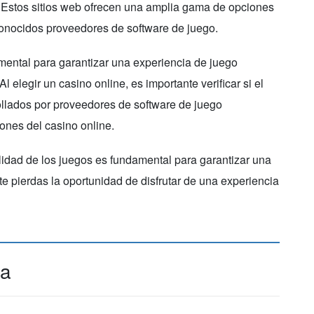
e. Estos sitios web ofrecen una amplia gama de opciones
econocidos proveedores de software de juego.
mental para garantizar una experiencia de juego
l elegir un casino online, es importante verificar si el
rollados por proveedores de software de juego
ciones del casino online.
lidad de los juegos es fundamental para garantizar una
te pierdas la oportunidad de disfrutar de una experiencia
za