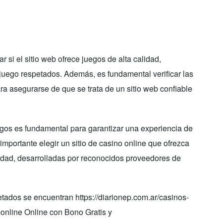
ar si el sitio web ofrece juegos de alta calidad,
juego respetados. Además, es fundamental verificar las
para asegurarse de que se trata de un sitio web confiable
uegos es fundamental para garantizar una experiencia de
importante elegir un sitio de casino online que ofrezca
idad, desarrolladas por reconocidos proveedores de
tados se encuentran https://diarionep.com.ar/casinos-
s-online Online con Bono Gratis y