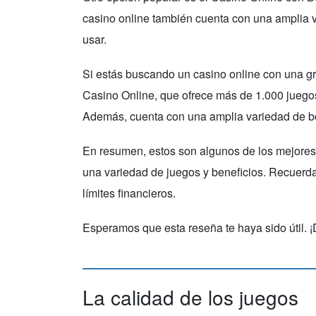
casino online también cuenta con una amplia va
usar.
Si estás buscando un casino online con una g
Casino Online, que ofrece más de 1.000 juegos,
Además, cuenta con una amplia variedad de b
En resumen, estos son algunos de los mejores 
una variedad de juegos y beneficios. Recuerd
límites financieros.
Esperamos que esta reseña te haya sido útil. ¡D
La calidad de los juegos