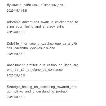
Лучшие онлайн казино Украины для…
2026年5月15日
Adorable_adventures_await_in_chickenroad_te
sting_your_timing_and_strategy_skills
2026年8月6日
Důležité_informace_o_czechcollege_cz_a_výb
ěru_kvalitního_vysokoškolského
2026年8月6日
Absolument_profitez_dun_casino_en_ligne_arg
ent_réel_sûr_et_digne_de_confiance
2026年8月6日
Strategic_betting_on_cascading_rewards_thro
ugh_plinko_and_understanding_probabil
2026年8月6日