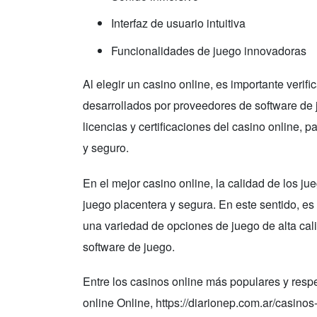
Interfaz de usuario intuitiva
Funcionalidades de juego innovadoras
Al elegir un casino online, es importante verific
desarrollados por proveedores de software de 
licencias y certificaciones del casino online, 
y seguro.
En el mejor casino online, la calidad de los j
juego placentera y segura. En este sentido, es 
una variedad de opciones de juego de alta cal
software de juego.
Entre los casinos online más populares y respe
online Online, https://diarionep.com.ar/casino