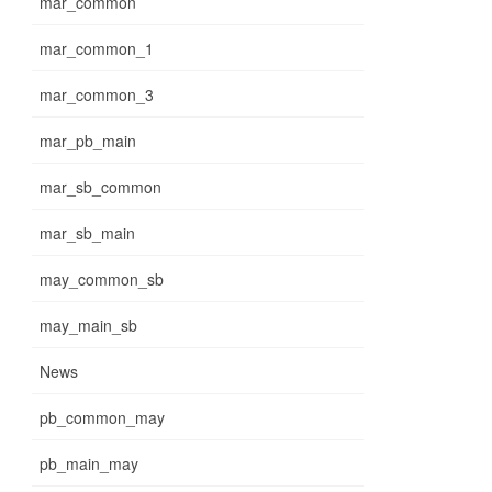
mar_common
mar_common_1
mar_common_3
mar_pb_main
mar_sb_common
mar_sb_main
may_common_sb
may_main_sb
News
pb_common_may
pb_main_may