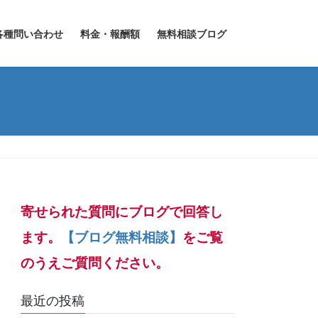
各種問い合わせ
料金・報酬額
無料相談ブログ
寄せられた質問にブログで回答し
ます。
【ブログ無料相談】
をご覧
のうえご質問ください。
最近の投稿