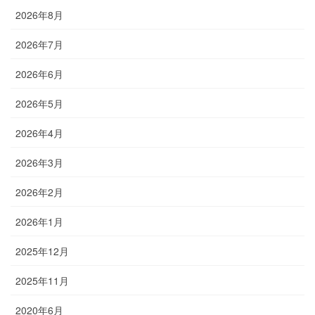
2026年8月
2026年7月
2026年6月
2026年5月
2026年4月
2026年3月
2026年2月
2026年1月
2025年12月
2025年11月
2020年6月