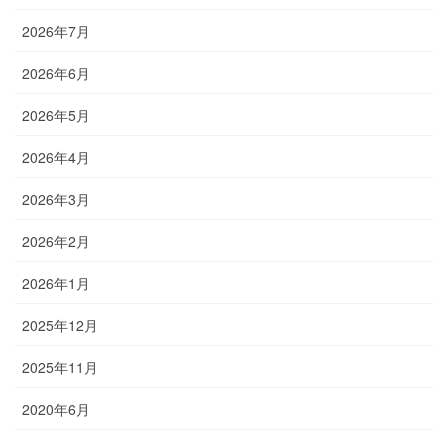
2026年7月
2026年6月
2026年5月
2026年4月
2026年3月
2026年2月
2026年1月
2025年12月
2025年11月
2020年6月