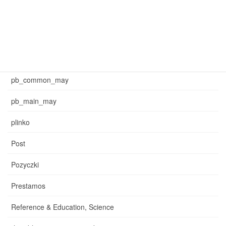
may_common_sb
may_main_sb
News
pb_common_may
pb_main_may
plinko
Post
Pozyczki
Prestamos
Reference & Education, Science